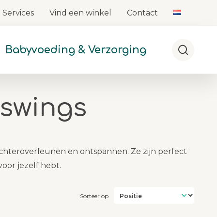
Services
Vind een winkel
Contact
Babyvoeding & Verzorging
Zoeken
yswings
chteroverleunen en ontspannen. Ze zijn perfect
voor jezelf hebt.
Sorteer op