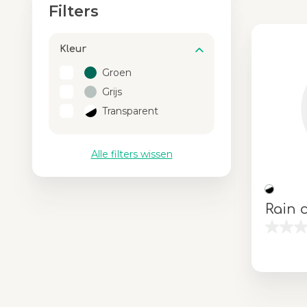
Filters
Kleur
Groen
Grijs
Transparent
Alle filters wissen
Rain 
Kleur