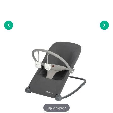
Tap to expand