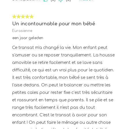
5 van 5 sterren.
Un incontournable pour mon bébé
Eurasienne
een jaar geleden
Ce transat m'a changé la vie. Mon enfant peut
s'amuser ou se reposer tranquillement. La housse
amovible se retire facilement et se lave sans
difficulté, ce qui est un vrai plus pour le quotidien.
Il est très confortable, mon bébé se sent très à
l'aise dedans. On peut le balancer ou mettre les
petites cales pour rester fixe c’est très sécuritaire
et rassurant en temps que parents. Il se plie et se
range très facilement il n'est pas du tout
encombrant. C'est le transat à avoir pour son
enfant ! On peut faire le ménage ou autre chose