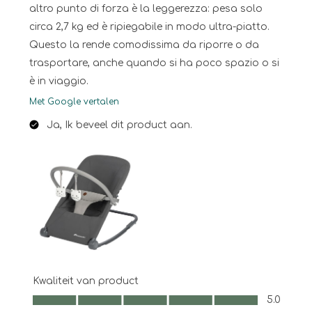
altro punto di forza è la leggerezza: pesa solo
circa 2,7 kg ed è ripiegabile in modo ultra-piatto.
Questo la rende comodissima da riporre o da
trasportare, anche quando si ha poco spazio o si
è in viaggio.
Met Google vertalen
Ja, Ik beveel dit product aan.
Kwaliteit van product
Kwaliteit van product, 5.0 van 5
5.0