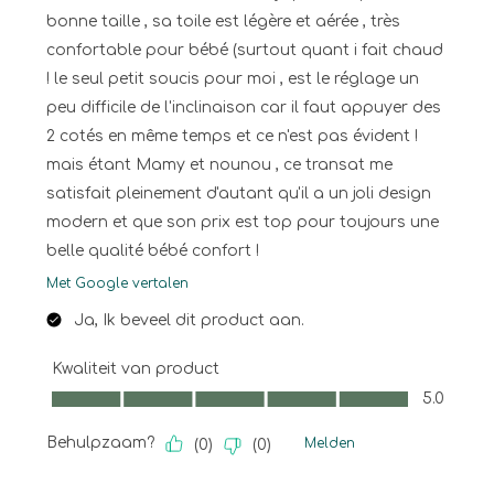
bonne taille , sa toile est légère et aérée , très
confortable pour bébé (surtout quant i fait chaud
! le seul petit soucis pour moi , est le réglage un
peu difficile de l'inclinaison car il faut appuyer des
2 cotés en même temps et ce n'est pas évident !
mais étant Mamy et nounou , ce transat me
satisfait pleinement d'autant qu'il a un joli design
modern et que son prix est top pour toujours une
belle qualité bébé confort !
Met Google vertalen
Ja, Ik beveel dit product aan.
Kwaliteit van product
Kwaliteit van product, 5.0 van 5
5.0
Behulpzaam?
Melden
(
0
)
(
0
)