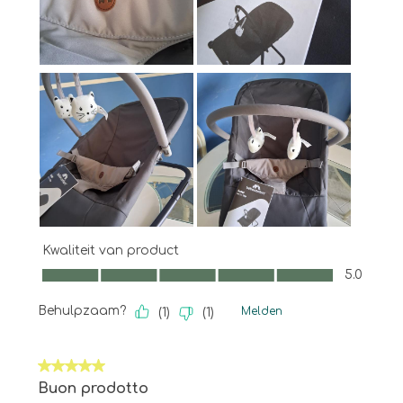
Kwaliteit van product
Kwaliteit van product, 5.0 van 5
5.0
Behulpzaam?
Melden
(
1
)
(
1
)
5 van 5 sterren.
Buon prodotto