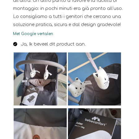
all’altra. Un altro punto a favore è la facilità di
montaggio: in pochi minuti era già pronto all’uso.
Lo consigliamo a tutti i genitori che cercano una
soluzione pratica, sicura e dal design gradevole!
Met Google vertalen
Ja, Ik beveel dit product aan.