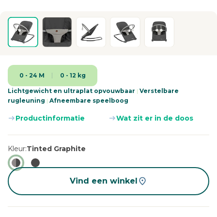
0 - 24 M
0 - 12 kg
Lichtgewicht en ultraplat opvouwbaar
|
Verstelbare
rugleuning
|
Afneembare speelboog
Productinformatie
Wat zit er in de doos
Kleur
Tinted Graphite
Vind een winkel