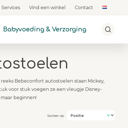
Services
Vind een winkel
Contact
Babyvoeding & Verzorging
Zoeken
tostoelen
e reeks Bebeconfort autostoelen staan Mickey,
tuk voor stuk voegen ze een vleugje Disney-
t maar beginnen!
Sorteer op