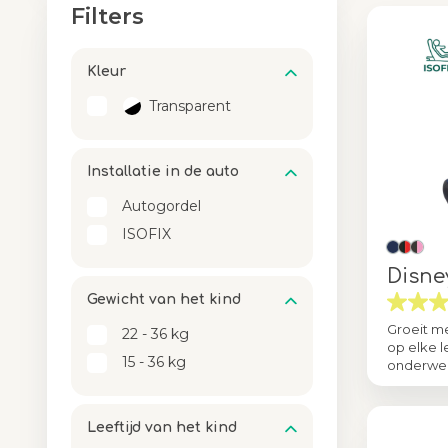
Filters
Kleur
Transparent
Installatie​​ in de auto
Autogordel
ISOFIX
Disne
Gewicht van het kind​​
Groeit m
22 - 36 kg
op elke l
15 - 36 kg
onderw
Kleur
Leeftijd van het kind​​