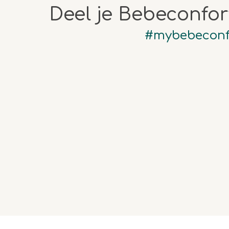
Deel je Bebeconfo
#mybebeconf