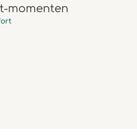
rt-momenten
ort