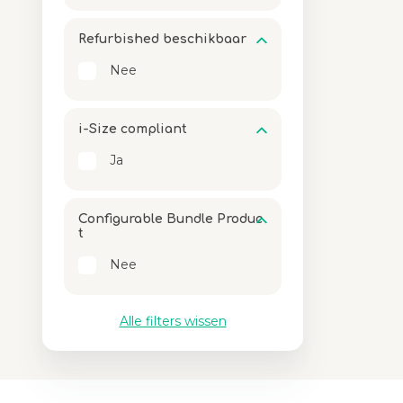
Refurbished beschikbaar
Nee
i-Size compliant
Ja
Configurable Bundle Produc
t
Nee
Alle filters wissen