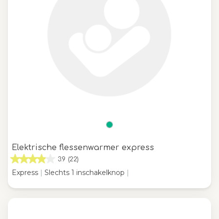
Elektrische flessenwarmer express
3.9
(22)
Express
|
Slechts 1 inschakelknop
|