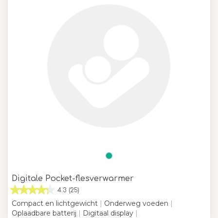
Digitale Pocket-flesverwarmer
4.3
(25)
Compact en lichtgewicht
|
Onderweg voeden
|
Oplaadbare batterij
|
Digitaal display
|