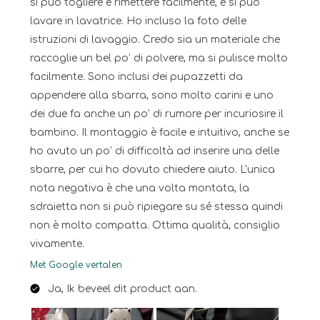
si può togliere e rimettere facilmente, e si può
lavare in lavatrice. Ho incluso la foto delle
istruzioni di lavaggio. Credo sia un materiale che
raccoglie un bel po’ di polvere, ma si pulisce molto
facilmente. Sono inclusi dei pupazzetti da
appendere alla sbarra, sono molto carini e uno
dei due fa anche un po’ di rumore per incuriosire il
bambino. Il montaggio è facile e intuitivo, anche se
ho avuto un po’ di difficoltà ad inserire una delle
sbarre, per cui ho dovuto chiedere aiuto. L'unica
nota negativa è che una volta montata, la
sdraietta non si può ripiegare su sé stessa quindi
non è molto compatta. Ottima qualità, consiglio
vivamente.
Met Google vertalen
Ja, Ik beveel dit product aan.