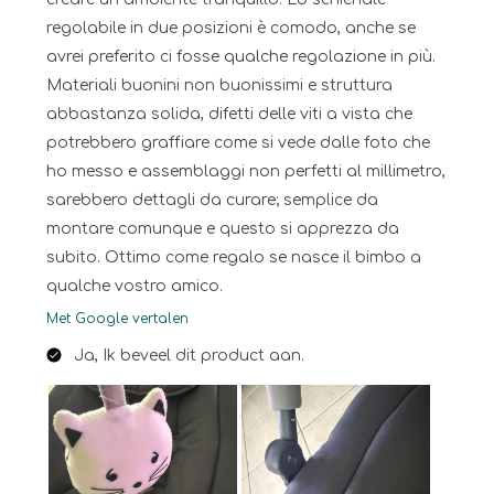
regolabile in due posizioni è comodo, anche se
avrei preferito ci fosse qualche regolazione in più.
Materiali buonini non buonissimi e struttura
abbastanza solida, difetti delle viti a vista che
potrebbero graffiare come si vede dalle foto che
ho messo e assemblaggi non perfetti al millimetro,
sarebbero dettagli da curare; semplice da
montare comunque e questo si apprezza da
subito. Ottimo come regalo se nasce il bimbo a
qualche vostro amico.
Met Google vertalen
Ja, Ik beveel dit product aan.