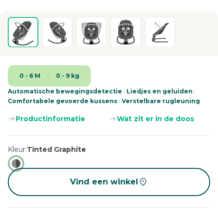
0 - 6 M
0 - 9 kg
Automatische bewegingsdetectie
|
Liedjes en geluiden
|
Comfortabele gevoerde kussens
|
Verstelbare rugleuning
Productinformatie
Wat zit er in de doos
Kleur
Tinted Graphite
Vind een winkel