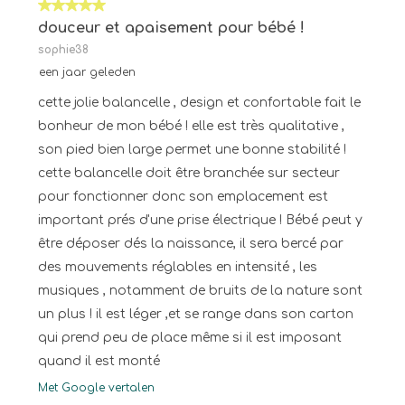
5 van 5 sterren.
douceur et apaisement pour bébé !
sophie38
een jaar geleden
cette jolie balancelle , design et confortable fait le
bonheur de mon bébé ! elle est très qualitative ,
son pied bien large permet une bonne stabilité !
cette balancelle doit être branchée sur secteur
pour fonctionner donc son emplacement est
important prés d'une prise électrique ! Bébé peut y
être déposer dés la naissance, il sera bercé par
des mouvements réglables en intensité , les
musiques , notamment de bruits de la nature sont
un plus ! il est léger ,et se range dans son carton
qui prend peu de place même si il est imposant
quand il est monté
Met Google vertalen