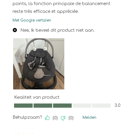
points, la fonction principale de balancement
reste très efficace et appréciée.
Met Google vertalen
Nee, Ik beveel dit product niet aan.
Kwaliteit van product
Kwaliteit van product, 3.0 van 5
3.0
Behulpzaam?
Melden
(
0
)
(
0
)