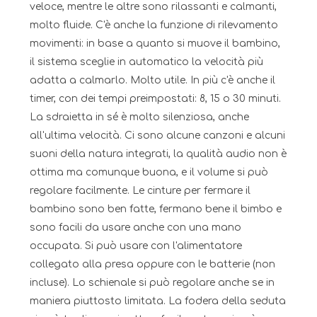
veloce, mentre le altre sono rilassanti e calmanti,
molto fluide. C'è anche la funzione di rilevamento
movimenti: in base a quanto si muove il bambino,
il sistema sceglie in automatico la velocità più
adatta a calmarlo. Molto utile. In più c'è anche il
timer, con dei tempi preimpostati: 8, 15 o 30 minuti.
La sdraietta in sé è molto silenziosa, anche
all'ultima velocità. Ci sono alcune canzoni e alcuni
suoni della natura integrati, la qualità audio non è
ottima ma comunque buona, e il volume si può
regolare facilmente. Le cinture per fermare il
bambino sono ben fatte, fermano bene il bimbo e
sono facili da usare anche con una mano
occupata. Si può usare con l'alimentatore
collegato alla presa oppure con le batterie (non
incluse). Lo schienale si può regolare anche se in
maniera piuttosto limitata. La fodera della seduta