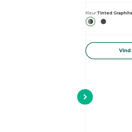
Kleur
Tinted Graphit
Vind