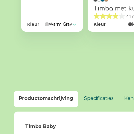
Timba met k
4.1
(
Kleur
Warm Gray
Kleur
Productomschrijving
Specificaties
Ken
Timba Baby