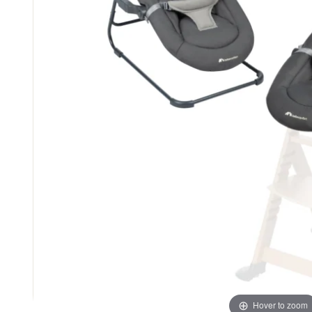
Hover to zoom