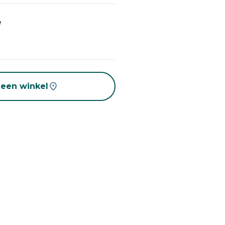
e
 een winkel