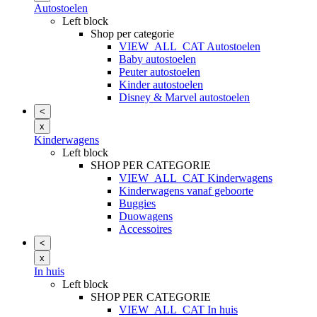
Autostoelen
Left block
Shop per categorie
VIEW_ALL_CAT Autostoelen
Baby autostoelen
Peuter autostoelen
Kinder autostoelen
Disney & Marvel autostoelen
<
x
Kinderwagens
Left block
SHOP PER CATEGORIE
VIEW_ALL_CAT Kinderwagens
Kinderwagens vanaf geboorte
Buggies
Duowagens
Accessoires
<
x
In huis
Left block
SHOP PER CATEGORIE
VIEW_ALL_CAT In huis