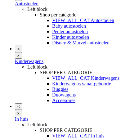
Autostoelen
Left block
Shop per categorie
VIEW_ALL_CAT Autostoelen
Baby autostoelen
Peuter autostoelen
Kinder autostoelen
Disney & Marvel autostoelen
<
x
Kinderwagens
Left block
SHOP PER CATEGORIE
VIEW_ALL_CAT Kinderwagens
Kinderwagens vanaf geboorte
Buggies
Duowagens
Accessoires
<
x
In huis
Left block
SHOP PER CATEGORIE
VIEW_ALL_CAT In huis