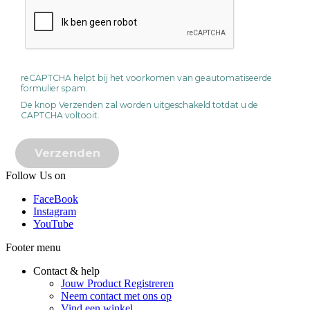
reCAPTCHA helpt bij het voorkomen van geautomatiseerde
formulier spam.
De knop Verzenden zal worden uitgeschakeld totdat u de
CAPTCHA voltooit.
Follow Us on
FaceBook
Instagram
YouTube
Footer menu
Contact & help
Jouw Product Registreren
Neem contact met ons op
Vind een winkel