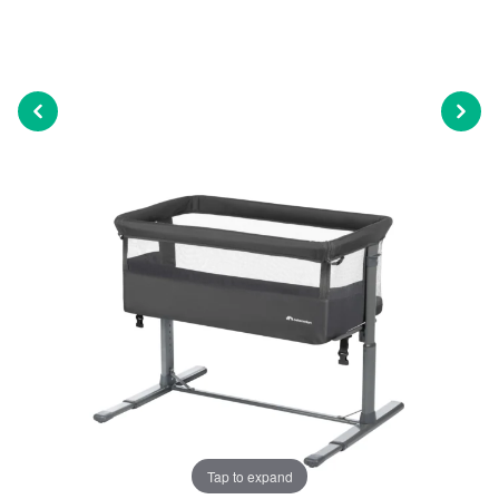
Tap to expand