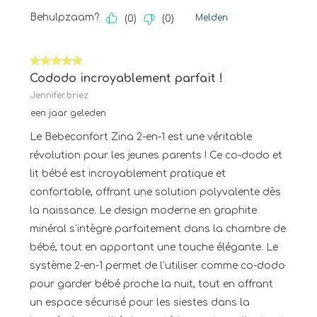
Behulpzaam?
Melden
(
0
)
(
0
)
5 van 5 sterren.
Cododo incroyablement parfait !
Jennifer.briez
een jaar geleden
Le Bebeconfort Zina 2-en-1 est une véritable
révolution pour les jeunes parents ! Ce co-dodo et
lit bébé est incroyablement pratique et
confortable, offrant une solution polyvalente dès
la naissance. Le design moderne en graphite
minéral s’intègre parfaitement dans la chambre de
bébé, tout en apportant une touche élégante. Le
système 2-en-1 permet de l’utiliser comme co-dodo
pour garder bébé proche la nuit, tout en offrant
un espace sécurisé pour les siestes dans la