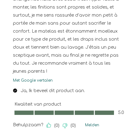
monter, les finitions sont propres et solides, et
surtout, je me sens rassurée d’avoir mon petit à
portée de main sans pour autant sacrifier le
confort. Le matelas est étonnamment moelleux
pour ce type de produit, et les draps inclus sont
doux et tiennent bien au lavage. J’étais un peu
sceptique avant, mais au final je ne regrette pas
du tout. Je recommande vraiment à tous les
jeunes parents !
Met Google vertalen
Ja, Ik beveel dit product aan.
Kwaliteit van product
Kwaliteit van product, 5.0 van 5
5.0
Behulpzaam?
Melden
(
0
)
(
0
)