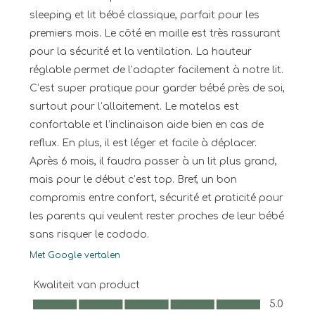
sleeping et lit bébé classique, parfait pour les
premiers mois. Le côté en maille est très rassurant
pour la sécurité et la ventilation. La hauteur
réglable permet de l’adapter facilement à notre lit.
C’est super pratique pour garder bébé près de soi,
surtout pour l’allaitement. Le matelas est
confortable et l’inclinaison aide bien en cas de
reflux. En plus, il est léger et facile à déplacer.
Après 6 mois, il faudra passer à un lit plus grand,
mais pour le début c’est top. Bref, un bon
compromis entre confort, sécurité et praticité pour
les parents qui veulent rester proches de leur bébé
sans risquer le cododo.
Met Google vertalen
Kwaliteit van product
Kwaliteit van product, 5.0 van 5
5.0