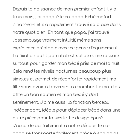
Depuis la naissance de mon premier enfant il y a
trois mois, j’ai adopté le co-dodo Bébéconfort
Zina 2-en-1 et il a rapidement trouvé sa place dans
notre quotidien. En tant que papa, j’ai trouvé
l’assemblage vraiment intuitif, même sans
expérience préalable avec ce genre d’équipement.
La fixation au lit parental est solide et me rassure,
surtout pour garder mon bébé près de moi la nuit.
Cela rend les réveils nocturnes beaucoup plus
simples et permet de réconforter rapidement ma
fille sans avoir à traverser la chambre. Le matelas
offre un bon soutien et mon bébé y dort
sereinement. J’aime aussi la fonction berceau
indépendant, idéale pour déplacer bébé dans une
autre pièce pour la sieste. Le design épuré
s’accorde parfaitement à notre déco et le co-
dodo se transporte facilement grâce à son poids