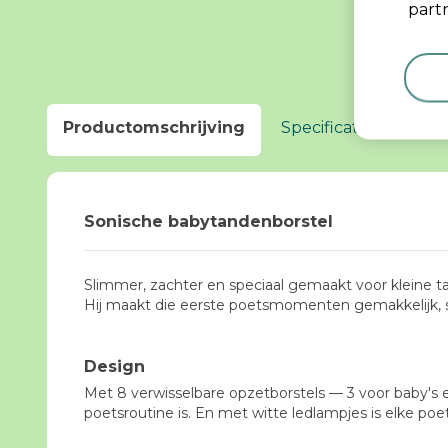
partn
Productomschrijving
Specificaties
Ken
Sonische babytandenborstel
Slimmer, zachter en speciaal gemaakt voor kleine t
Hij maakt die eerste poetsmomenten gemakkelijk, st
Design
Met 8 verwisselbare opzetborstels — 3 voor baby's e
poetsroutine is. En met witte ledlampjes is elke poet