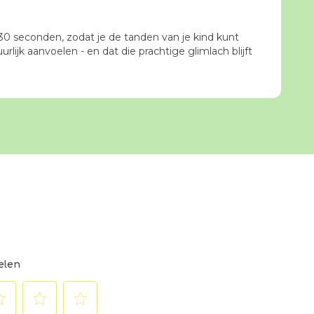
0 seconden, zodat je de tanden van je kind kunt
ijk aanvoelen - en dat die prachtige glimlach blijft
elen