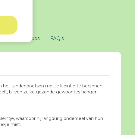
zit er in de doos
FAQ's
m het tandenpoetsen met je kleintje te beginnen.
voelt, blijven zulke gezonde gewoontes hangen.
leintje, waardoor hij langdurig onderdeel van hun
lekje mist.