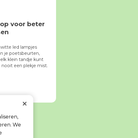
 op voor beter
sen
witte led lampjes
en je poetsbeurten,
 elk klein tandje kunt
n nooit een plekje mist.
liseren,
seren. We
e