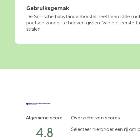
Gebruiksgemak
De Sonische babytandenborstel heeft een stille mo
poetsen zonder te hoeven gissen. Van het eerste tan
stralen.
Algemene score
Overzicht van scores
4.8
Selecteer hieronder een rij om b