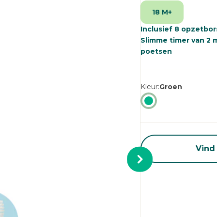
pa
18 M+
Inclusief 8 opzetbo
Slimme timer van 2
poetsen
Kleur
Groen
Vind