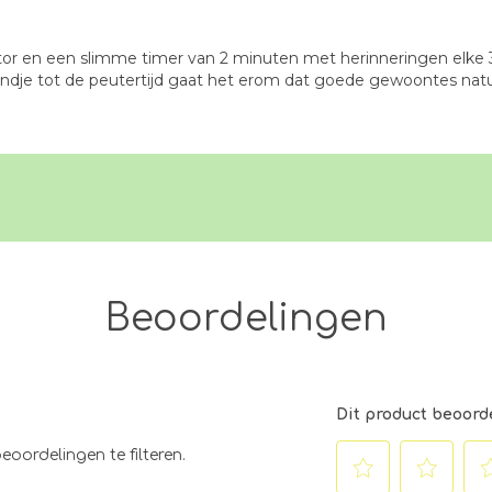
tor en een slimme timer van 2 minuten met herinneringen elke 3
dje tot de peutertijd gaat het erom dat goede gewoontes natuurl
Beoordelingen
Dit product beoord
eoordelingen te filteren.