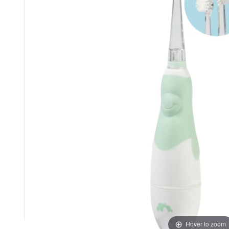
Hover to zoom