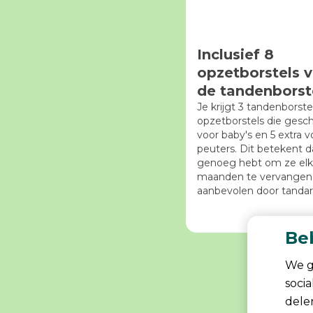
Inclusief 8
opzetborstels 
de tandenborst
Je krijgt 3 tandenborste
opzetborstels die geschi
voor baby's en 5 extra v
peuters. Dit betekent da
genoeg hebt om ze elk
maanden te vervangen,
aanbevolen door tandar
Be
We g
soci
dele