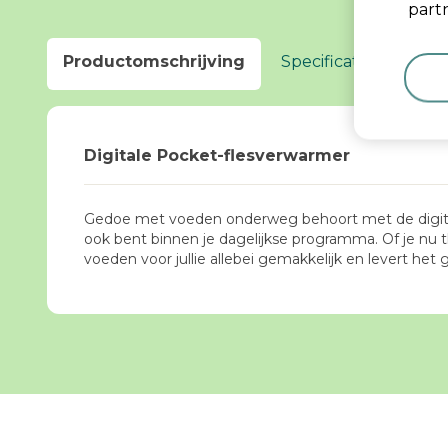
partn
Productomschrijving
Specificaties
Ken
Digitale Pocket-flesverwarmer
Gedoe met voeden onderweg behoort met de digital
ook bent binnen je dagelijkse programma. Of je nu thu
voeden voor jullie allebei gemakkelijk en levert het 