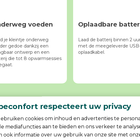
derweg voeden
Oplaadbare batteri
d je kleintje onderweg
Laad de batterij binnen 2 uu
der gedoe dankzij een
met de meegeleverde USB
agbaar ontwerp en een
oplaadkabel.
terij die tot 8 opwarmsessies
gaat.
beconfort respecteert uw privacy
ebruiken cookies om inhoud en advertenties te persona
ale mediafuncties aan te bieden en ons verkeer te analy
Productinformatie
n ook informatie over uw gebruik van onze site met onz