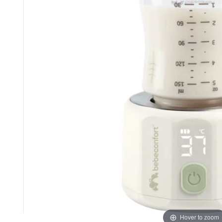
Hover to zoom