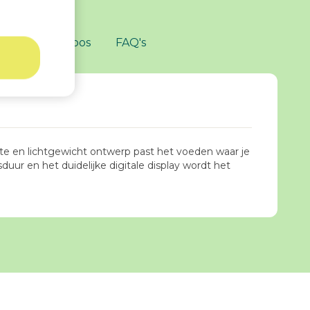
zit er in de doos
FAQ's
e en lichtgewicht ontwerp past het voeden waar je
duur en het duidelijke digitale display wordt het