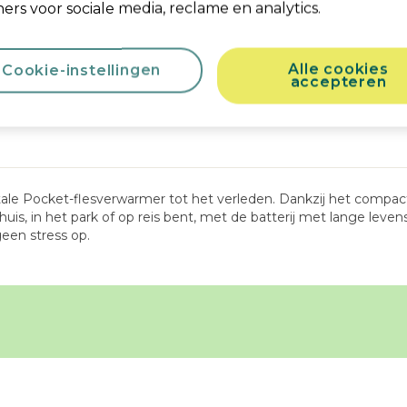
ers voor sociale media, reclame en analytics.
merken
Productveiligheid & Handleidingen
Wat 
Alle cookies
Cookie-instellingen
accepteren
e Pocket-flesverwarmer tot het verleden. Dankzij het compact
is, in het park of op reis bent, met de batterij met lange levens
geen stress op.