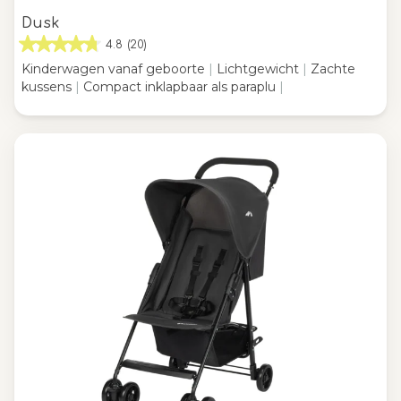
Dusk
4.8
(20)
Kinderwagen vanaf geboorte
|
Lichtgewicht
|
Zachte
kussens
|
Compact inklapbaar als paraplu
|