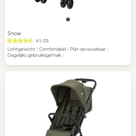
Snow
4.5
(21)
Lichtgewicht
|
Comfortabel
|
Plat opvouwbaar
|
Dagelijks gebruiksgemak
|