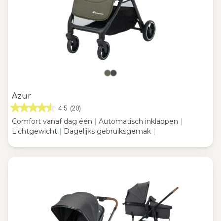
Azur
4.5
(20)
Comfort vanaf dag één
|
Automatisch inklappen
|
Lichtgewicht
|
Dagelijks gebruiksgemak
|