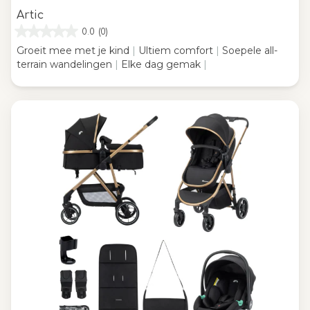
Artic
0.0
(0)
Groeit mee met je kind
|
Ultiem comfort
|
Soepele all-
terrain wandelingen
|
Elke dag gemak
|