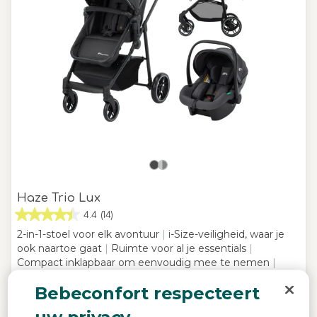
Haze Trio Lux
4.4
(14)
2-in-1-stoel voor elk avontuur
|
i-Size-veiligheid, waar je
ook naartoe gaat
|
Ruimte voor al je essentials
|
Compact inklapbaar om eenvoudig mee te nemen
|
Bebeconfort respecteert