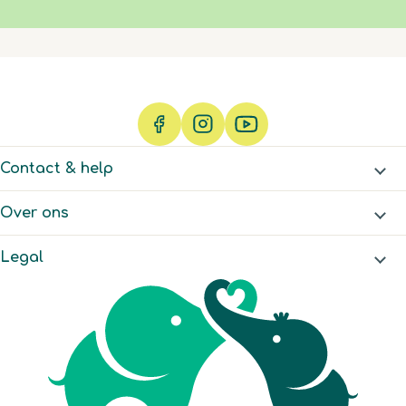
een
een
een
een
een
vragenformulier.
vragenformulier.
vragenformulier.
vragenformulier.
vragenformulier.
Contact & help
Over ons
Legal