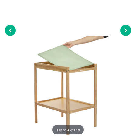
Tap to expand