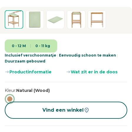
0 - 12 M
0 - 11 kg
Inclusief verschoonmatje
|
Eenvoudig schoon te maken
|
Duurzaam gebouwd
Productinformatie
Wat zit er in de doos
Kleur
Natural (Wood)
Vind een winkel