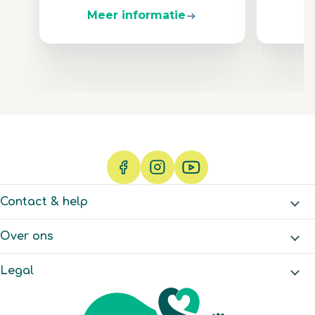
Meer informatie
M
Contact & help
Over ons
Legal