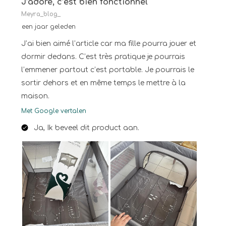
J’adore, c’est bien fonctionnel
Meyra_blog_
een jaar geleden
J’ai bien aimé l’article car ma fille pourra jouer et
dormir dedans. C’est très pratique je pourrais
l’emmener partout c’est portable. Je pourrais le
sortir dehors et en même temps le mettre à la
maison.
Met Google vertalen
Ja, Ik beveel dit product aan.