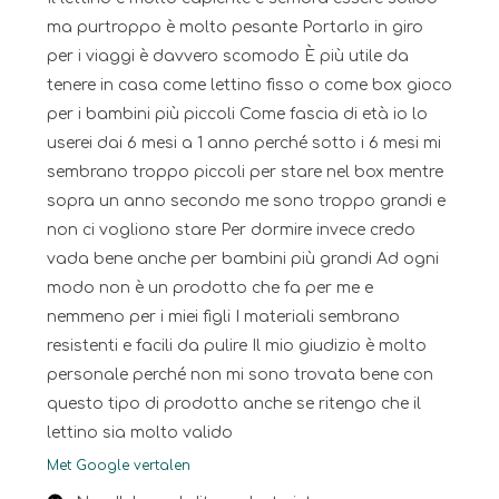
ma purtroppo è molto pesante Portarlo in giro
per i viaggi è davvero scomodo È più utile da
tenere in casa come lettino fisso o come box gioco
per i bambini più piccoli Come fascia di età io lo
userei dai 6 mesi a 1 anno perché sotto i 6 mesi mi
sembrano troppo piccoli per stare nel box mentre
sopra un anno secondo me sono troppo grandi e
non ci vogliono stare Per dormire invece credo
vada bene anche per bambini più grandi Ad ogni
modo non è un prodotto che fa per me e
nemmeno per i miei figli I materiali sembrano
resistenti e facili da pulire Il mio giudizio è molto
personale perché non mi sono trovata bene con
questo tipo di prodotto anche se ritengo che il
lettino sia molto valido
Met Google vertalen