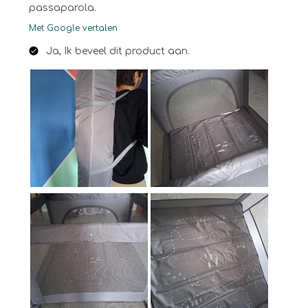
passaparola.
Met Google vertalen
Ja, Ik beveel dit product aan.