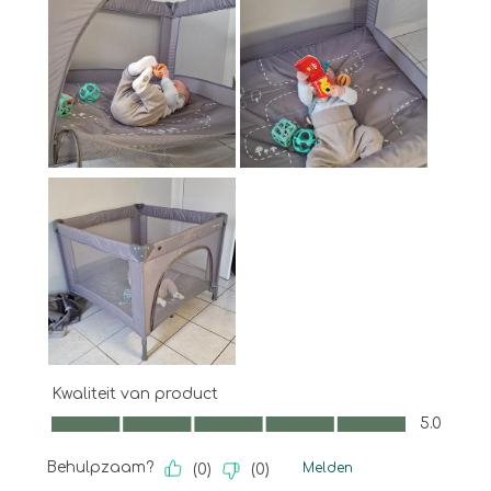
Kwaliteit van product
Kwaliteit van product, 5.0 van 5
5.0
Behulpzaam?
Melden
(
0
)
(
0
)