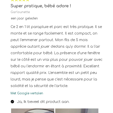
5 van 5 sterren.
Super pratique, bébé adore !
Garlounette
een jaar geleden
Ce 2 en 1 lit parapluie et parc est très pratique. Il se
monte et se range facilement. Il est compact, on
peut l'emmener partout. Mon fils de 5 mois
apprécie autant jouer dedans qu'y dormir. Il a l'air
confortable pour bébé. La présence d'une fenêtre
sur le côté est un vrai plus pour pouvoir jouer avec
bébé ou l'endormir en étant à proximité. Excellent
rapport qualité prix. L'ensemble est un petit peu
lourd, mais je pense que c'est nécessaire pour la
solidité et la sécurité de l'article.
Met Google vertalen
Ja, Ik beveel dit product aan.