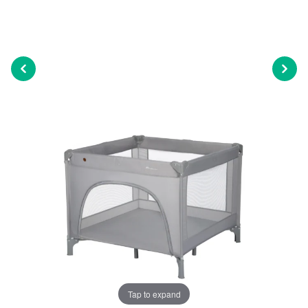
Tap to expand