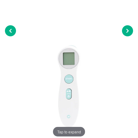
Tap to expand