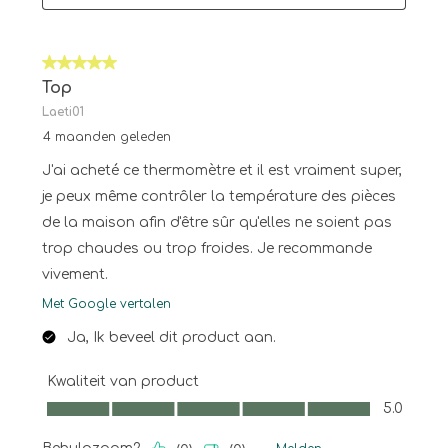
5 van 5 sterren.
Top
Laeti01
4 maanden geleden
J'ai acheté ce thermomètre et il est vraiment super,
je peux même contrôler la température des pièces
de la maison afin d'être sûr qu'elles ne soient pas
trop chaudes ou trop froides. Je recommande
vivement.
Met Google vertalen
Ja, Ik beveel dit product aan.
Kwaliteit van product
Kwaliteit van product, 5.0 van 5
5.0