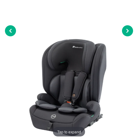
Tap to expand