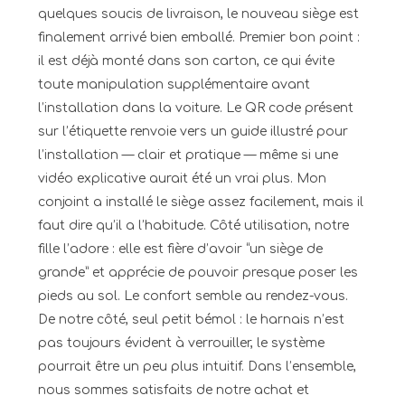
quelques soucis de livraison, le nouveau siège est
finalement arrivé bien emballé. Premier bon point :
il est déjà monté dans son carton, ce qui évite
toute manipulation supplémentaire avant
l’installation dans la voiture. Le QR code présent
sur l’étiquette renvoie vers un guide illustré pour
l’installation — clair et pratique — même si une
vidéo explicative aurait été un vrai plus. Mon
conjoint a installé le siège assez facilement, mais il
faut dire qu’il a l’habitude. Côté utilisation, notre
fille l’adore : elle est fière d’avoir “un siège de
grande” et apprécie de pouvoir presque poser les
pieds au sol. Le confort semble au rendez-vous.
De notre côté, seul petit bémol : le harnais n’est
pas toujours évident à verrouiller, le système
pourrait être un peu plus intuitif. Dans l’ensemble,
nous sommes satisfaits de notre achat et