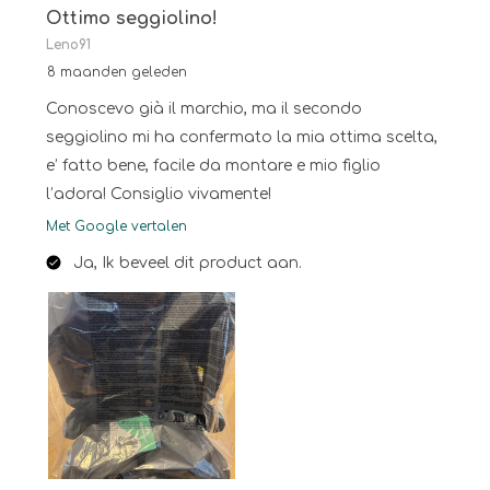
Ottimo seggiolino!
Leno91
8 maanden geleden
Conoscevo già il marchio, ma il secondo
seggiolino mi ha confermato la mia ottima scelta,
e’ fatto bene, facile da montare e mio figlio
l’adora! Consiglio vivamente!
Met Google vertalen
Ja, Ik beveel dit product aan.