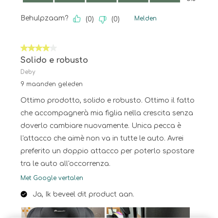
Behulpzaam?
Melden
(
0
)
(
0
)
4 van 5 sterren.
Solido e robusto
Deby
9 maanden geleden
Ottimo prodotto, solido e robusto. Ottimo il fatto
che accompagnerà mia figlia nella crescita senza
doverlo cambiare nuovamente. Unica pecca è
l'attacco che aimè non va in tutte le auto. Avrei
preferito un doppio attacco per poterlo spostare
tra le auto all'occorrenza.
Met Google vertalen
Ja, Ik beveel dit product aan.