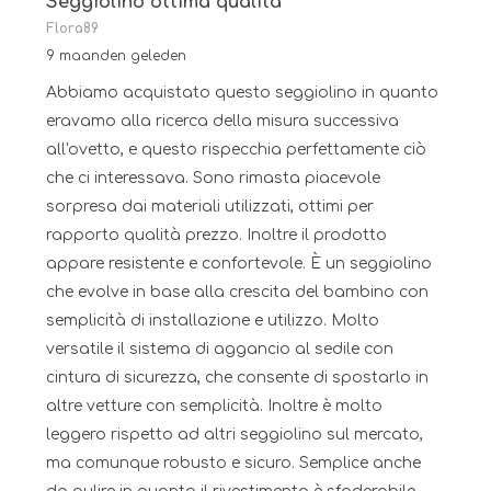
Seggiolino ottima qualità
Flora89
9 maanden geleden
Abbiamo acquistato questo seggiolino in quanto
eravamo alla ricerca della misura successiva
all'ovetto, e questo rispecchia perfettamente ciò
che ci interessava. Sono rimasta piacevole
sorpresa dai materiali utilizzati, ottimi per
rapporto qualità prezzo. Inoltre il prodotto
appare resistente e confortevole. È un seggiolino
che evolve in base alla crescita del bambino con
semplicità di installazione e utilizzo. Molto
versatile il sistema di aggancio al sedile con
cintura di sicurezza, che consente di spostarlo in
altre vetture con semplicità. Inoltre è molto
leggero rispetto ad altri seggiolino sul mercato,
ma comunque robusto e sicuro. Semplice anche